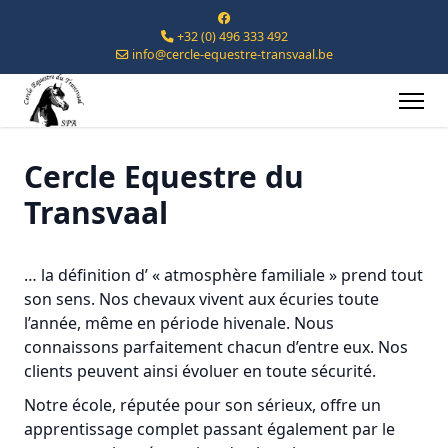
+32 (0) 496 333 492
info@cercle-equestre-transvaal.be
Cercle Equestre du
Présentation
Transvaal
… la définition d’ « atmosphère familiale » prend tout
son sens. Nos chevaux vivent aux écuries toute
l’année, même en période hivenale. Nous
connaissons parfaitement chacun d’entre eux. Nos
clients peuvent ainsi évoluer en toute sécurité.
Notre école, réputée pour son sérieux, offre un
apprentissage complet passant également par le