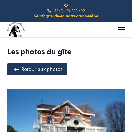
+32 (0) 496 333 492
info@cercle-equestre-transvaal.be
Les photos du gîte
Retour aux photos